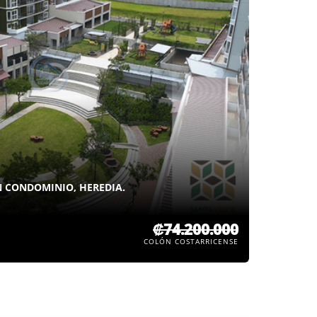
 CONDOMINIO, HEREDIA.
₡74.200.000
COLÓN COSTARRICENSE