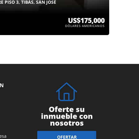
PISO 3, TIBÁS, SAN JOSÉ
US$175,000
DÓLARES AMERICANOS
ÓN
Oferte su
inmueble con
nosotros
esa
OFERTAR