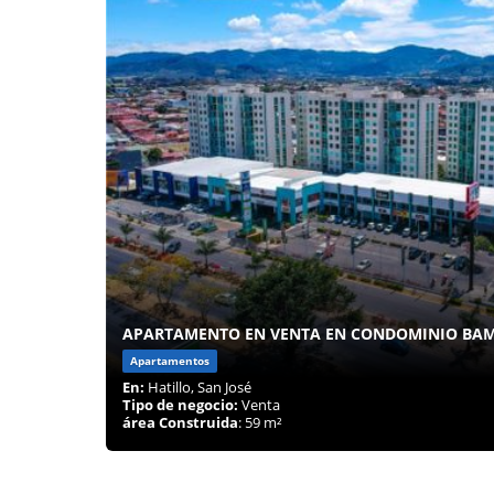
APARTAMENTO EN VENTA EN CONDOMINIO BAM
Apartamentos
En:
Hatillo, San José
Tipo de negocio:
Venta
área Construida
: 59 m²