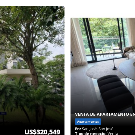
VENTA DE APARTAMENTO E
Apartamentos
En:
San José, San José
US$320,549
Tipo de negocio:
Venta