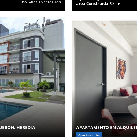
DÓLARES AMERICANOS
área Construida
: 93 m²
UERÓN, HEREDIA
APARTAMENTO EN ALQUILER
Apartamentos