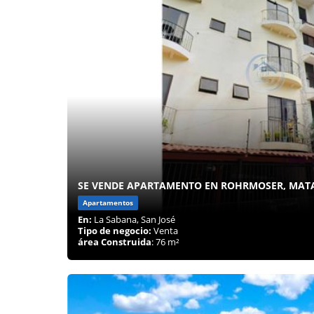
SE VENDE APARTAMENTO EN ROHRMOSER, MATA
Apartamentos
En:
La Sabana, San José
Tipo de negocio:
Venta
área Construida
: 76 m²