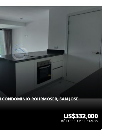
N CONDOMINIO ROHRMOSER, SAN JOSÉ
US$332,000
DÓLARES AMERICANOS