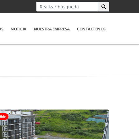
OS
NOTICIA
NUESTRA EMPRESA
CONTÁCTENOS
dido