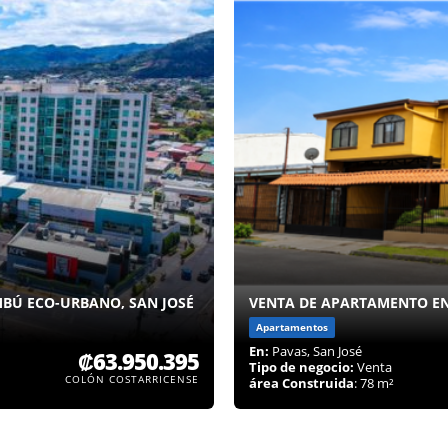
BÚ ECO-URBANO, SAN JOSÉ
VENTA DE APARTAMENTO EN
Apartamentos
En:
Pavas, San José
₡63.950.395
Tipo de negocio:
Venta
COLÓN COSTARRICENSE
área Construida
: 78 m²