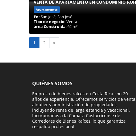
VENTA DE APARTAMENTO EN CONDOMINIO RO
Apartamentos
En:
San José, San José
Tipo de negocio:
Venta
área Construida
: 62 m²
Siguiente
1
2
»
QUIÉNES SOMOS
Empresa de bienes raíces en Costa Rica con 20
años de experiencia. Ofrecemos servicios de venta
alquiler y administración de propiedades,
incluyendo renta de larga estancia y vacacional.
Incorporados a la Cámara Costarricense de
Corredores de Bienes Raíces, lo que garantiza
respaldo profesional.