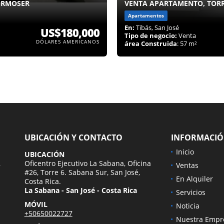
HRMOSER
VENTA APARTAMENTO, TORRE 
Apartamentos
En:
Tibás, San José
US$180,000
Tipo de negocio:
Venta
DÓLARES AMERICANOS
área Construida
: 57 m²
UBICACIÓN Y CONTACTO
INFORMACI
Inicio
UBICACIÓN
,
Oficentro Ejecutivo La Sabana, Oficina
Ventas
#26, Torre 6. Sabana Sur, San José,
En Alquiler
Costa Rica.
La Sabana - San José - Costa Rica
Servicios
MÓVIL
Noticia
+50650022727
Nuestra Empr