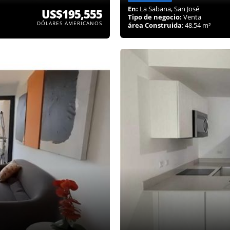
En:
La Sabana, San José
US$195,555
Tipo de negocio:
Venta
DÓLARES AMERICANOS
área Construida
: 48.54 m²