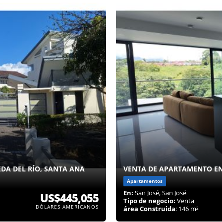
DA DEL RÍO, SANTA ANA
VENTA DE APARTAMENTO E
Apartamentos
En:
San José, San José
US$445,055
Tipo de negocio:
Venta
DÓLARES AMERICANOS
área Construida
: 146 m²