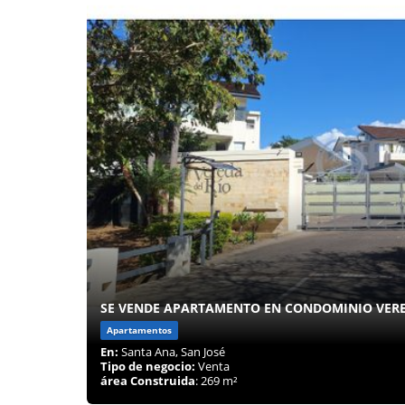
SE VENDE APARTAMENTO EN CONDOMINIO VERE
Apartamentos
En:
Santa Ana, San José
Tipo de negocio:
Venta
área Construida
: 269 m²