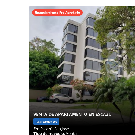
Financiamiento Pre-Aprobado
VENTA DE APARTAMENTO EN ESCAZÚ
Apartamentos
En:
Escazú, San José
Tipo de negocio:
Venta