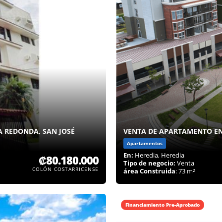
 REDONDA, SAN JOSÉ
VENTA DE APARTAMENTO EN
Apartamentos
En:
Heredia, Heredia
₡80.180.000
Tipo de negocio:
Venta
COLÓN COSTARRICENSE
área Construida
: 73 m²
Financiamiento Pre-Aprobado