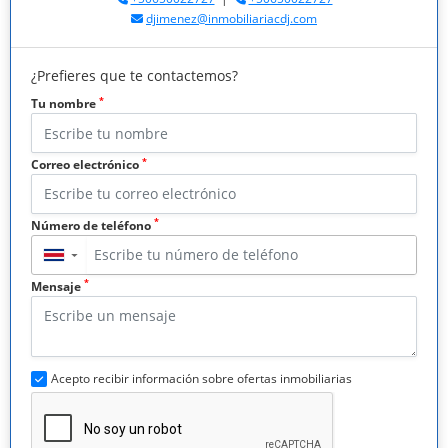
djimenez@inmobiliariacdj.com
¿Prefieres que te contactemos?
*
Tu nombre
*
Correo electrónico
*
Número de teléfono
▼
*
Mensaje
Acepto recibir información sobre ofertas inmobiliarias