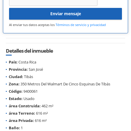
Enviar mensaje
Al enviar tus datos aceptas los
Términos de servicio y privacidad
Detalles del inmueble
País:
Costa Rica
Provincia:
San José
Ciudad:
Tibás
Zona:
350 Metros Del Walmart De Cinco Esquinas De Tibás
Código:
9400061
Estado:
Usado
área Construida:
462 m²
área Terreno:
616 m²
área Privada:
616 m²
Baño:
1