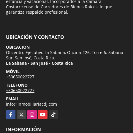
estancia y vacacional. Incorporados a la Cámara
Costarricense de Corredores de Bienes Raíces, lo que
garantiza respaldo profesional.
UBICACIÓN Y CONTACTO
UBICACIÓN
Oficentro Ejecutivo La Sabana, Oficina #26, Torre 6. Sabana
Sur, San José, Costa Rica.
La Sabana - San José - Costa Rica
MÓVIL
+50650022727
TELÉFONO
+50650022727
EMAIL
info@inmobiliariacdj.com
Facebook
X
Instagram
YouTube
TikTok
INFORMACIÓN