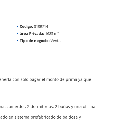
Código:
8109714
área Privada:
1685 m²
Tipo de negocio:
Venta
tenerla con solo pagar el monto de prima ya que
na, comerdor, 2 dormitorios, 2 baños y una oficina.
rado en sistema prefabricado de baldosa y