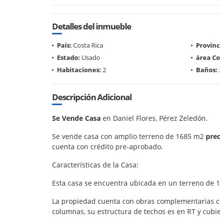
Detalles del inmueble
País:
Costa Rica
Provinc
Estado:
Usado
área Co
Habitaciones:
2
Baños:
Descripción Adicional
Se Vende Casa
en Daniel Flores, Pérez Zeledón.
Se vende casa con amplio terreno de 1685 m2
prec
cuenta con crédito pre-aprobado.
Características de la Casa:
Esta casa se encuentra ubicada en un terreno de 16
La propiedad cuenta con obras complementarias co
columnas, su estructura de techos es en RT y cubie