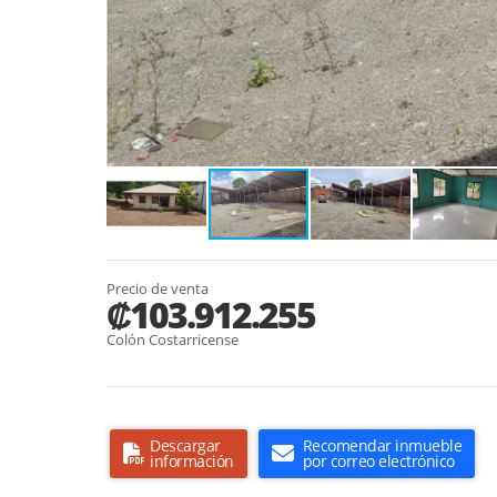
Precio de venta
₡103.912.255
Colón Costarricense
Descargar
Recomendar inmueble
información
por correo electrónico