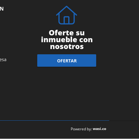
ÓN
Oferte su
inmueble con
nosotros
esa
OFERTAR
wasi.co
Powered by: