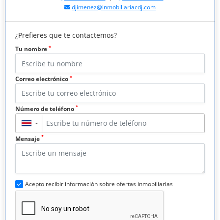
djimenez@inmobiliariacdj.com
¿Prefieres que te contactemos?
*
Tu nombre
*
Correo electrónico
*
Número de teléfono
▼
*
Mensaje
Acepto recibir información sobre ofertas inmobiliarias