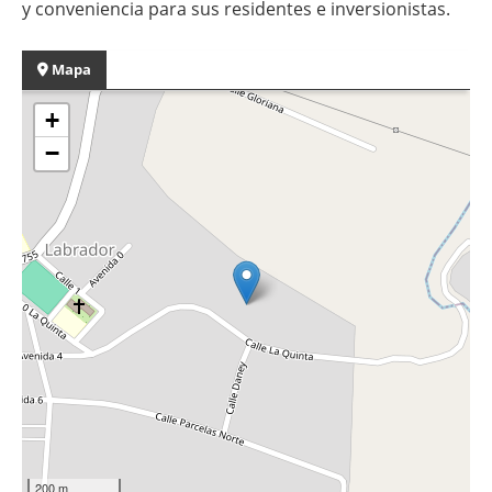
y conveniencia para sus residentes e inversionistas.
Mapa
+
−
200 m