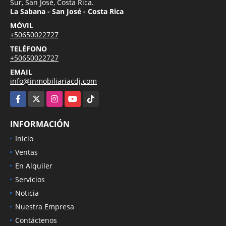
Sur, San José, Costa Rica.
La Sabana - San José - Costa Rica
MÓVIL
+50650022727
TELÉFONO
+50650022727
EMAIL
info@inmobiliariacdj.com
Facebook
X
Instagram
YouTube
TikTok
INFORMACIÓN
Inicio
Ventas
En Alquiler
Servicios
Noticia
Nuestra Empresa
Contáctenos