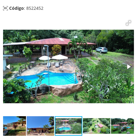
Código
: 8522452