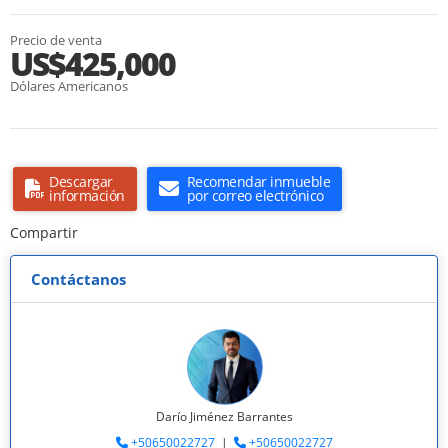
Precio de venta
US$425,000
Dólares Americanos
Descargar
Recomendar inmueble
información
por correo electrónico
Compartir
Contáctanos
Darío Jiménez Barrantes
+50650022727
|
+50650022727