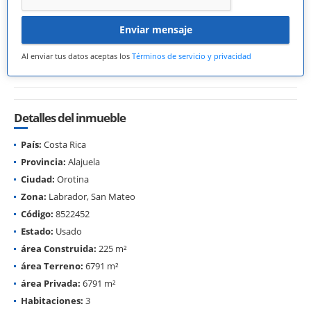
Enviar mensaje
Al enviar tus datos aceptas los
Términos de servicio y privacidad
Detalles del inmueble
País:
Costa Rica
Provincia:
Alajuela
Ciudad:
Orotina
Zona:
Labrador, San Mateo
Código:
8522452
Estado:
Usado
área Construida:
225 m²
área Terreno:
6791 m²
área Privada:
6791 m²
Habitaciones:
3