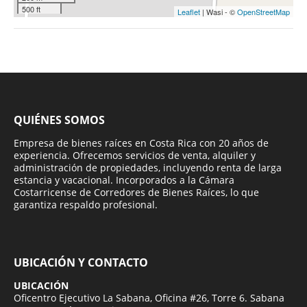
500 ft
Leaflet
| Wasi - ©
OpenStreetMap
QUIÉNES SOMOS
Empresa de bienes raíces en Costa Rica con 20 años de
experiencia. Ofrecemos servicios de venta, alquiler y
administración de propiedades, incluyendo renta de larga
estancia y vacacional. Incorporados a la Cámara
Costarricense de Corredores de Bienes Raíces, lo que
garantiza respaldo profesional.
UBICACIÓN Y CONTACTO
UBICACIÓN
Oficentro Ejecutivo La Sabana, Oficina #26, Torre 6. Sabana