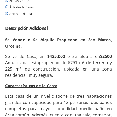
Zonas verdes
Árboles frutales
Áreas Turísticas
Descripción Adicional
Se Vende o Se Alquila Propiedad en San Mateo,
Orotina.
Se vende Casa, en
$
425.000
o Se alquila en
$2500
Amueblada
,
esta
propiedad de 6791 m² de terreno y
225 m² de construcción, ubicada en una zona
residencial muy segura.
Características de la Casa:
Esta casa de un nivel dispone de tres habitaciones
grandes con capacidad para 12 personas, dos baños
completos para mayor comodidad, medio baño en
área común. Además, cuenta con una sala, comedor,