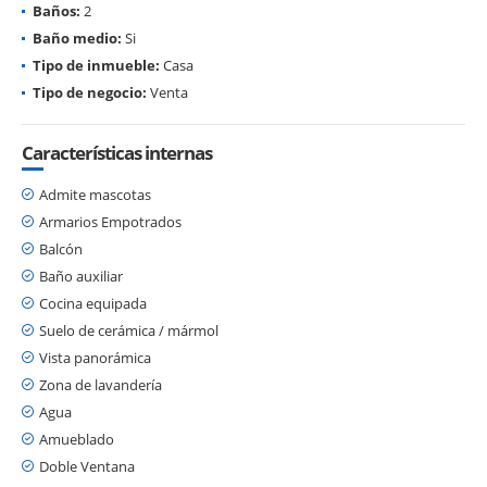
Baños:
2
Baño medio:
Si
Tipo de inmueble:
Casa
Tipo de negocio:
Venta
Características internas
Admite mascotas
Armarios Empotrados
Balcón
Baño auxiliar
Cocina equipada
Suelo de cerámica / mármol
Vista panorámica
Zona de lavandería
Agua
Amueblado
Doble Ventana