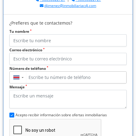
djimenez@inmobiliariacdj.com
¿Prefieres que te contactemos?
*
Tu nombre
*
Correo electrónico
*
Número de teléfono
▼
*
Mensaje
Acepto recibir información sobre ofertas inmobiliarias