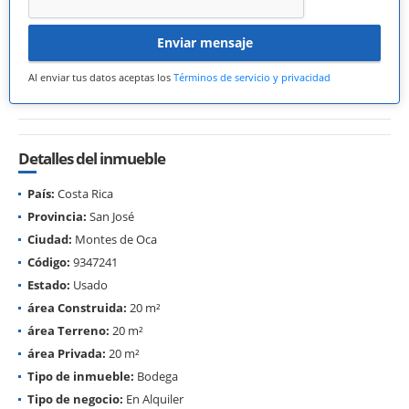
Enviar mensaje
Al enviar tus datos aceptas los
Términos de servicio y privacidad
Detalles del inmueble
País:
Costa Rica
Provincia:
San José
Ciudad:
Montes de Oca
Código:
9347241
Estado:
Usado
área Construida:
20 m²
área Terreno:
20 m²
área Privada:
20 m²
Tipo de inmueble:
Bodega
Tipo de negocio:
En Alquiler