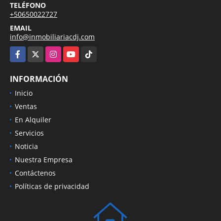
TELÉFONO
+50650022727
EMAIL
info@inmobiliariacdj.com
Facebook
X
Instagram
YouTube
TikTok
INFORMACIÓN
Inicio
Ventas
En Alquiler
Servicios
Noticia
Nuestra Empresa
Contáctenos
Políticas de privacidad