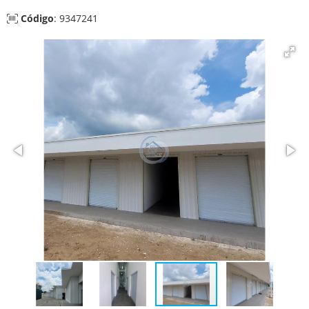
Código
: 9347241