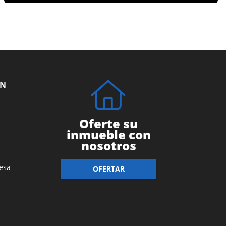
ÓN
Oferte su
inmueble con
nosotros
esa
OFERTAR