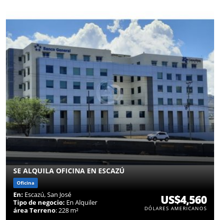
SE ALQUILA OFICINA EN ESCAZÚ
Oficina
En:
Escazú, San José
US$4,560
Tipo de negocio:
En Alquiler
DÓLARES AMERICANOS
área Terreno
: 228 m²